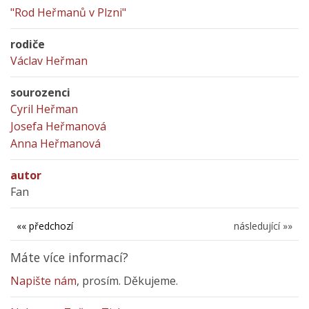
"Rod Heřmanů v Plzni"
rodiče
Václav Heřman
sourozenci
Cyril Heřman
Josefa Heřmanová
Anna Heřmanová
autor
Fan
«« předchozí
následující »»
Máte více informací?
Napište nám
, prosím. Děkujeme.