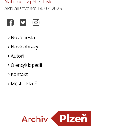
Nahoru
·
Zpět
·
Tisk
Aktualizováno: 14. 02. 2025
Nová hesla
Nové obrazy
Autoři
O encyklopedii
Kontakt
Město Plzeň