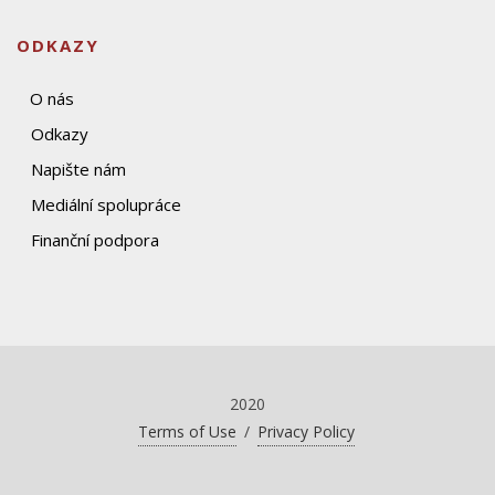
ODKAZY
O nás
Odkazy
Napište nám
Mediální spolupráce
Finanční podpora
2020
Terms of Use
/
Privacy Policy