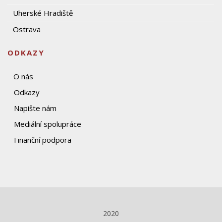
Uherské Hradiště
Ostrava
ODKAZY
O nás
Odkazy
Napište nám
Mediální spolupráce
Finanční podpora
2020