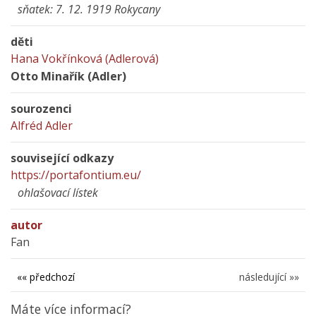
sňatek: 7. 12. 1919 Rokycany
děti
Hana Vokřínková (Adlerová)
Otto Minařík (Adler)
sourozenci
Alfréd Adler
související odkazy
https://portafontium.eu/
ohlašovací lístek
autor
Fan
«« předchozí
následující »»
Máte více informací?