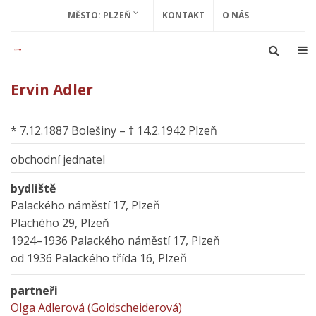
MĚSTO: PLZEŇ
KONTAKT
O NÁS
Ervin Adler
* 7.12.1887 Bolešiny – † 14.2.1942 Plzeň
obchodní jednatel
bydliště
Palackého náměstí 17, Plzeň
Plachého 29, Plzeň
1924–1936 Palackého náměstí 17, Plzeň
od 1936 Palackého třída 16, Plzeň
partneři
Olga Adlerová (Goldscheiderová)