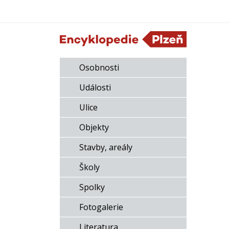
Osobnosti
Události
Ulice
Objekty
Stavby, areály
Školy
Spolky
Fotogalerie
Literatura