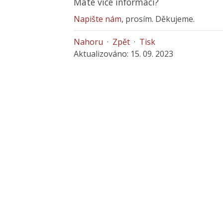
Máte více informací?
Napište nám
, prosím. Děkujeme.
Nahoru
·
Zpět
·
Tisk
Aktualizováno: 15. 09. 2023