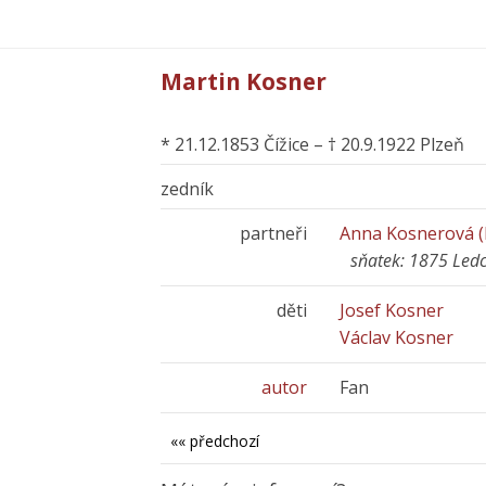
Martin Kosner
* 21.12.1853 Čížice – † 20.9.1922 Plzeň
zedník
partneři
Anna Kosnerová (
sňatek: 1875 Led
děti
Josef Kosner
Václav Kosner
autor
Fan
«« předchozí