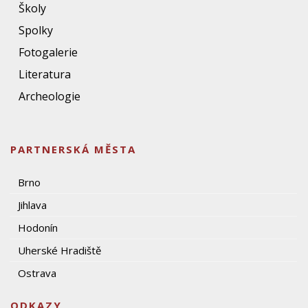
Školy
Spolky
Fotogalerie
Literatura
Archeologie
PARTNERSKÁ MĚSTA
Brno
Jihlava
Hodonín
Uherské Hradiště
Ostrava
ODKAZY