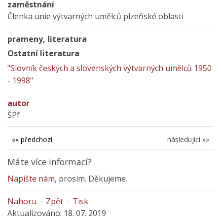
zaměstnání
Členka unie výtvarných umělců plzeňské oblasti
prameny, literatura
Ostatní literatura
"Slovník českých a slovenských výtvarných umělců 1950
- 1998"
autor
ŠPf
«« předchozí
následující »»
Máte více informací?
Napište nám
, prosím. Děkujeme.
Nahoru
·
Zpět
·
Tisk
Aktualizováno: 18. 07. 2019