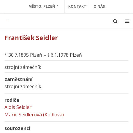
MĚSTO: PLZEŇ
KONTAKT
O NÁS
František Seidler
* 30.7.1895 Plzeň – † 6.1.1978 Plzeň
strojní zámečník
zaměstnání
strojní zámečník
rodiče
Alois Seidler
Marie Seidlerová (Kodlová)
sourozenci