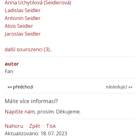
Anna Uchytilová (Seidlerová)
Ladislav Seidler
Antonín Seidler
Alois Seidler
Jaroslav Seidler
další sourozenci (3)...
autor
Fan
«« předchozí
následující »»
Máte více informací?
Napište nám
, prosím. Děkujeme.
Nahoru
·
Zpět
·
Tisk
Aktualizováno: 18. 07. 2023