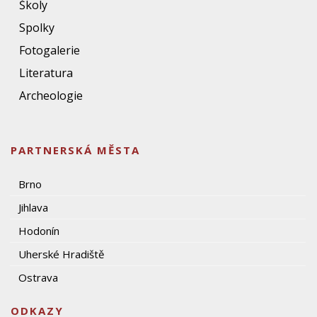
Školy
Spolky
Fotogalerie
Literatura
Archeologie
PARTNERSKÁ MĚSTA
Brno
Jihlava
Hodonín
Uherské Hradiště
Ostrava
ODKAZY