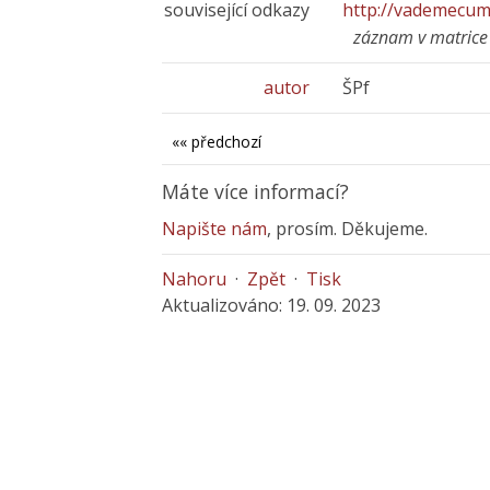
související odkazy
http://vademecum.
záznam v matrice
autor
ŠPf
«« předchozí
Máte více informací?
Napište nám
, prosím. Děkujeme.
Nahoru
·
Zpět
·
Tisk
Aktualizováno: 19. 09. 2023