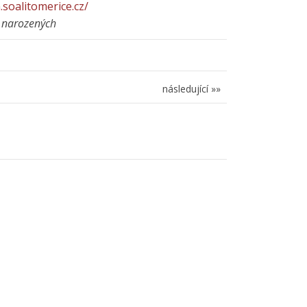
soalitomerice.cz/
 narozených
následující »»