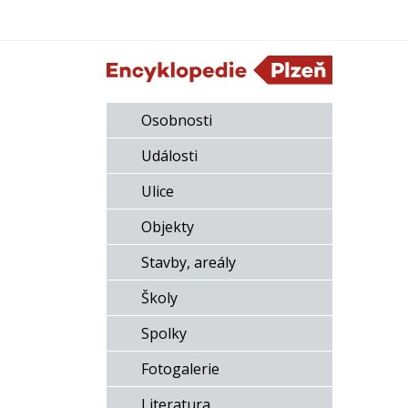
Osobnosti
Události
Ulice
Objekty
Stavby, areály
Školy
Spolky
Fotogalerie
Literatura