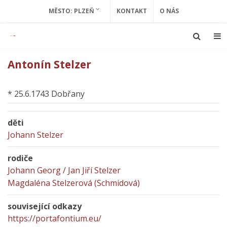
MĚSTO: PLZEŇ
KONTAKT
O NÁS
Antonín Stelzer
* 25.6.1743 Dobřany
děti
Johann Stelzer
rodiče
Johann Georg / Jan Jiří Stelzer
Magdaléna Stelzerová (Schmidová)
související odkazy
https://portafontium.eu/