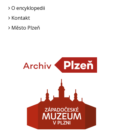
O encyklopedii
Kontakt
Město Plzeň