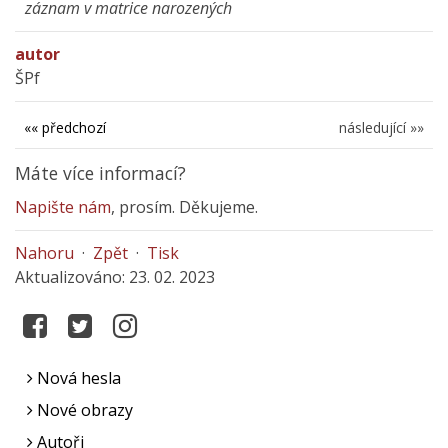
záznam v matrice narozených
autor
ŠPf
«« předchozí
následující »»
Máte více informací?
Napište nám
, prosím. Děkujeme.
Nahoru
·
Zpět
·
Tisk
Aktualizováno: 23. 02. 2023
Nová hesla
Nové obrazy
Autoři