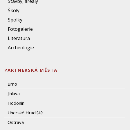
Stavby, areály
Školy
Spolky
Fotogalerie
Literatura
Archeologie
PARTNERSKÁ MĚSTA
Brno
Jihlava
Hodonín
Uherské Hradiště
Ostrava