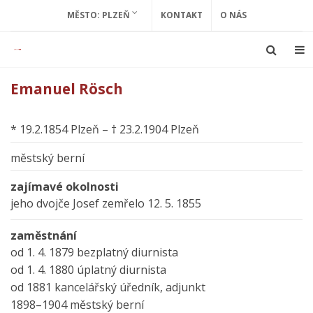
MĚSTO: PLZEŇ
KONTAKT
O NÁS
Emanuel Rösch
* 19.2.1854 Plzeň – † 23.2.1904 Plzeň
městský berní
zajímavé okolnosti
jeho dvojče Josef zemřelo 12. 5. 1855
zaměstnání
od 1. 4. 1879 bezplatný diurnista
od 1. 4. 1880 úplatný diurnista
od 1881 kancelářský úředník, adjunkt
1898–1904 městský berní