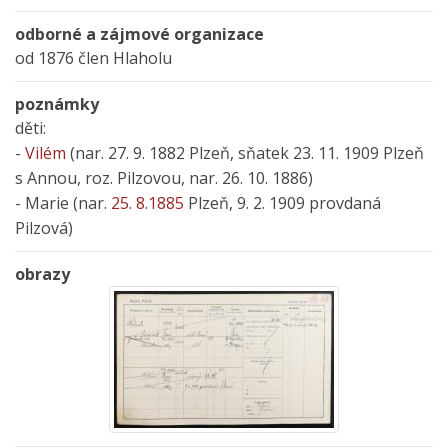
odborné a zájmové organizace
od 1876 člen Hlaholu
poznámky
děti:
-
Vilém
(nar. 27. 9. 1882 Plzeň, sňatek 23. 11. 1909 Plzeň
s Annou, roz. Pilzovou, nar. 26. 10. 1886)
- Marie (nar.
25. 8.1885
Plzeň, 9. 2. 1909 provdaná
Pilzová)
obrazy