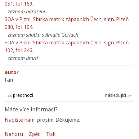
051, fol. 169.
záznam narození
SOA v Plzni, Sbírka matrik západních Čech, sign. Plzeň
080, fol. 104.
záznam sňatku s Amalie Gerlach
SOA v Plzni, Sbírka matrik západních Čech, sign. Plzeň
102, fol. 246.
záznam úmrtí
autor
Fan
«« předchozí
následující »»
Máte více informací?
Napište nám
, prosím. Děkujeme.
Nahoru
·
Zpět
·
Tisk