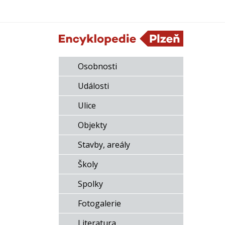
Osobnosti
Události
Ulice
Objekty
Stavby, areály
Školy
Spolky
Fotogalerie
Literatura