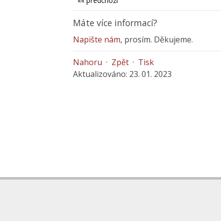
«« předchozí
Máte více informací?
Napište nám
, prosím. Děkujeme.
Nahoru
·
Zpět
·
Tisk
Aktualizováno: 23. 01. 2023