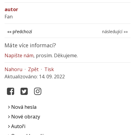
autor
Fan
«« předchozí
následující »»
Máte více informací?
Napište nám
, prosím. Děkujeme.
Nahoru
·
Zpět
·
Tisk
Aktualizováno: 14. 09. 2022
Nová hesla
Nové obrazy
Autoři