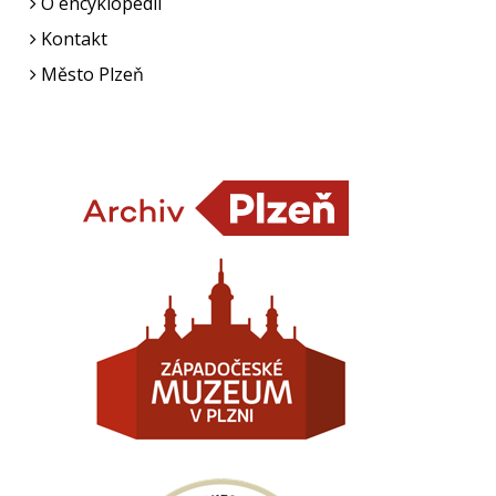
O encyklopedii
Kontakt
Město Plzeň