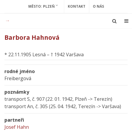
MĚSTO: PLZEŇ
KONTAKT
O NÁS
Barbora Hahnová
* 22.11.1905 Lesná – † 1942 Varšava
rodné jméno
Freibergová
poznámky
transport S, č. 907 (22. 01. 1942, Plzeň -> Terezín)
transport An, č. 305 (25. 04. 1942, Terezín -> Varšava)
partneři
Josef Hahn