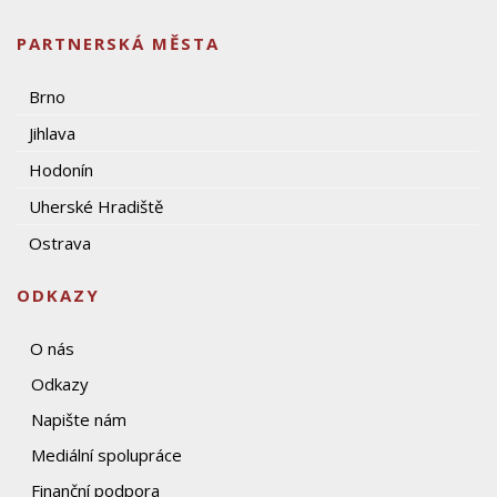
PARTNERSKÁ MĚSTA
Brno
Jihlava
Hodonín
Uherské Hradiště
Ostrava
ODKAZY
O nás
Odkazy
Napište nám
Mediální spolupráce
Finanční podpora