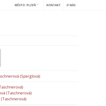
MĚSTO: PLZEŇ
KONTAKT
O NÁS
Taschnerová (Sperglová)
(Taschnerová)
ová (Taschnerová)
á (Taschnerová)