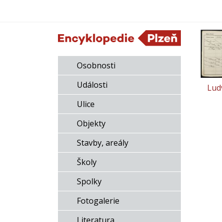
Osobnosti
Události
Lud
Ulice
Objekty
Stavby, areály
Školy
Spolky
Fotogalerie
Literatura