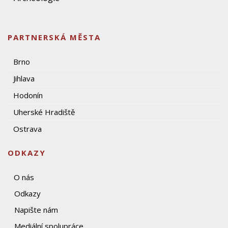
PARTNERSKÁ MĚSTA
Brno
Jihlava
Hodonín
Uherské Hradiště
Ostrava
ODKAZY
O nás
Odkazy
Napište nám
Mediální spolupráce