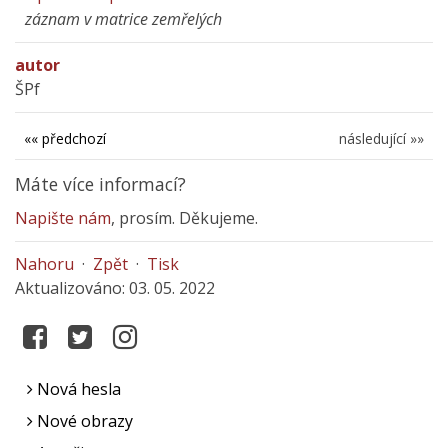
záznam v matrice zemřelých
autor
ŠPf
«« předchozí
následující »»
Máte více informací?
Napište nám
, prosím. Děkujeme.
Nahoru
·
Zpět
·
Tisk
Aktualizováno: 03. 05. 2022
Nová hesla
Nové obrazy