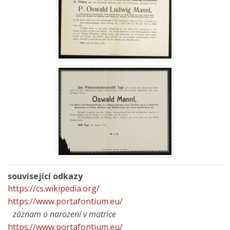
související odkazy
https://cs.wikipedia.org/
https://www.portafontium.eu/
záznam o narození v matrice
https://www.portafontium.eu/