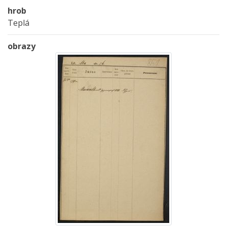
hrob
Teplá
obrazy