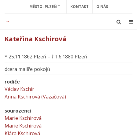
MĚSTO: PLZEŇ
KONTAKT
O NÁS
Kateřina Kschirová
* 25.11.1862 Plzeň – † 1.6.1880 Plzeň
dcera malíře pokojů
rodiče
Václav Kschir
Anna Kschirová (Vazačová)
sourozenci
Marie Kschirová
Marie Kschirová
Klára Kschirová