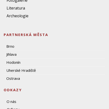
Fotogalerie
Literatura
Archeologie
PARTNERSKÁ MĚSTA
Brno
Jihlava
Hodonín
Uherské Hradiště
Ostrava
ODKAZY
O nás