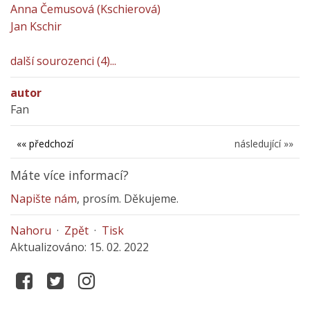
Anna Čemusová (Kschierová)
Jan Kschir
další sourozenci (4)...
autor
Fan
«« předchozí
následující »»
Máte více informací?
Napište nám
, prosím. Děkujeme.
Nahoru
·
Zpět
·
Tisk
Aktualizováno: 15. 02. 2022