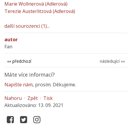
Marie Wollnerová (Adlerová)
Terezie Austerlitzová (Adlerová)
další sourozenci (1)...
autor
Fan
«« předchozí
následující »»
Máte více informací?
Napište nám
, prosím. Děkujeme.
Nahoru
·
Zpět
·
Tisk
Aktualizováno: 13. 09. 2021