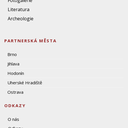
Fotogalerie
Literatura
Archeologie
PARTNERSKÁ MĚSTA
Brno
Jihlava
Hodonín
Uherské Hradiště
Ostrava
ODKAZY
O nás