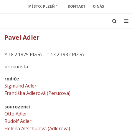
MĚSTO: PLZEŇ
KONTAKT
O NÁS
Pavel Adler
* 18.2.1875 Plzeň – † 13.2.1932 Plzeň
prokurista
rodiče
Sigmund Adler
Františka Adlerová (Perucová)
sourozenci
Otto Adler
Rudolf Adler
Helena Altschulová (Adlerová)