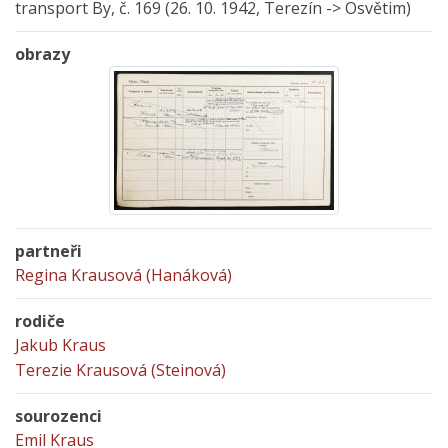
transport By, č. 169 (26. 10. 1942, Terezín -> Osvětim)
obrazy
partneři
Regina Krausová (Hanáková)
rodiče
Jakub Kraus
Terezie Krausová (Steinová)
sourozenci
Emil Kraus