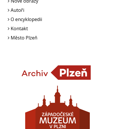
Nové obrazy
Autoři
O encyklopedii
Kontakt
Město Plzeň