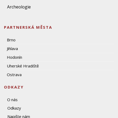
Archeologie
PARTNERSKÁ MĚSTA
Brno
Jihlava
Hodonín
Uherské Hradiště
Ostrava
ODKAZY
O nás
Odkazy
Napište nám