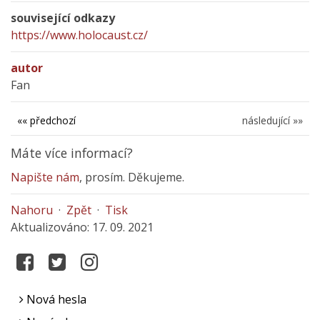
související odkazy
https://www.holocaust.cz/
autor
Fan
«« předchozí
následující »»
Máte více informací?
Napište nám
, prosím. Děkujeme.
Nahoru
·
Zpět
·
Tisk
Aktualizováno: 17. 09. 2021
Nová hesla