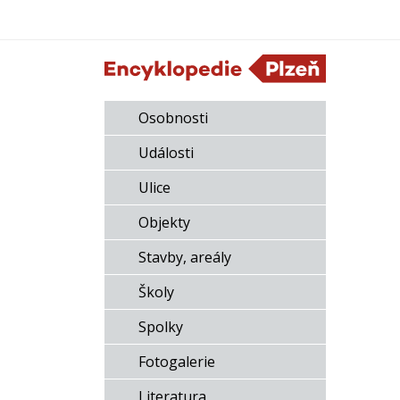
Osobnosti
Události
Ulice
Objekty
Stavby, areály
Školy
Spolky
Fotogalerie
Literatura