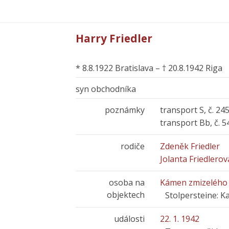
Harry Friedler
* 8.8.1922 Bratislava – † 20.8.1942 Riga
syn obchodníka
poznámky
transport S, č. 245
transport Bb, č. 5
rodiče
Zdeněk Friedler
Jolanta Friedlero
osoba na
Kámen zmizelého -
objektech
Stolpersteine: K
události
22. 1. 1942