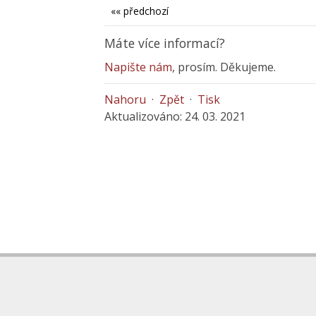
«« předchozí
Máte více informací?
Napište nám
, prosím. Děkujeme.
Nahoru
·
Zpět
·
Tisk
Aktualizováno: 24. 03. 2021