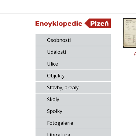
Osobnosti
Události
Ulice
Objekty
Stavby, areály
Školy
Spolky
Fotogalerie
Literatura