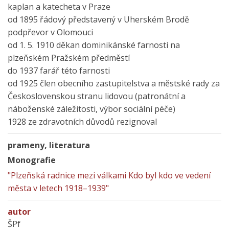
kaplan a katecheta v Praze
od 1895 řádový představený v Uherském Brodě
podpřevor v Olomouci
od 1. 5. 1910 děkan dominikánské farnosti na
plzeňském Pražském předměstí
do 1937 farář této farnosti
od 1925 člen obecního zastupitelstva a městské rady za
Československou stranu lidovou (patronátní a
náboženské záležitosti, výbor sociální péče)
1928 ze zdravotních důvodů rezignoval
prameny, literatura
Monografie
"Plzeňská radnice mezi válkami Kdo byl kdo ve vedení
města v letech 1918–1939"
autor
ŠPf