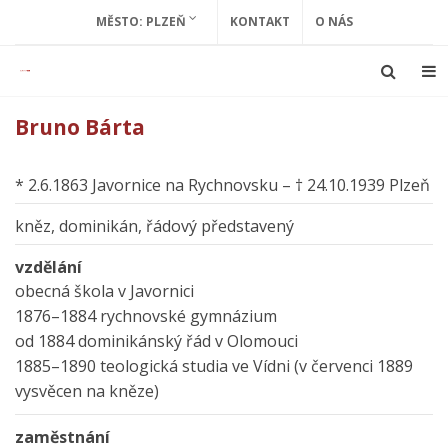
MĚSTO: PLZEŇ
KONTAKT
O NÁS
Bruno Bárta
* 2.6.1863 Javornice na Rychnovsku – † 24.10.1939 Plzeň
kněz, dominikán, řádový představený
vzdělání
obecná škola v Javornici
1876–1884 rychnovské gymnázium
od 1884 dominikánský řád v Olomouci
1885–1890 teologická studia ve Vídni (v červenci 1889
vysvěcen na kněze)
zaměstnání