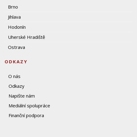
Brno
Jihlava
Hodonín
Uherské Hradiště
Ostrava
ODKAZY
O nás
Odkazy
Napište nám
Mediální spolupráce
Finanční podpora