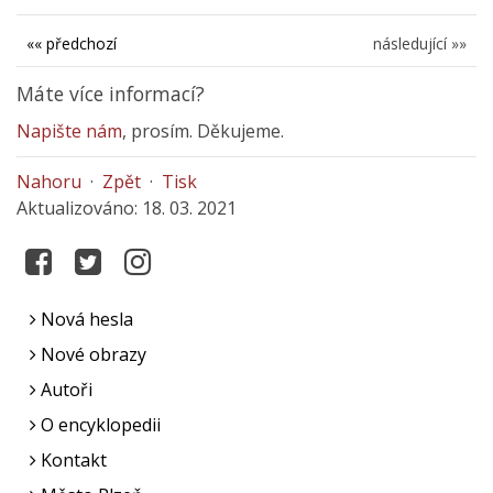
«« předchozí
následující »»
Máte více informací?
Napište nám
, prosím. Děkujeme.
Nahoru
·
Zpět
·
Tisk
Aktualizováno: 18. 03. 2021
Nová hesla
Nové obrazy
Autoři
O encyklopedii
Kontakt