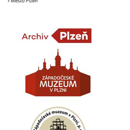
Město Plzeň