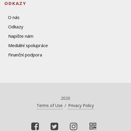
ODKAZY
O nás
Odkazy
Napište nám
Mediální spolupráce
Finanční podpora
2020
Terms of Use
/
Privacy Policy