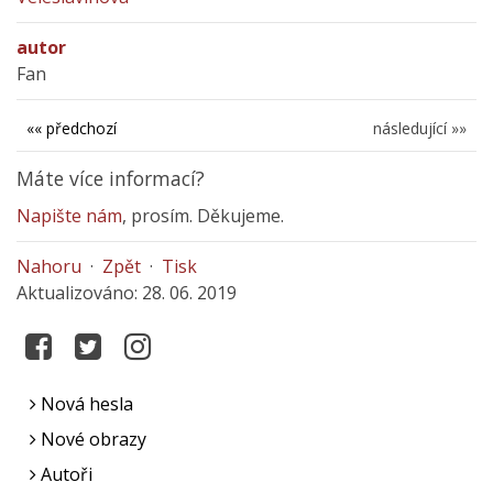
autor
Fan
«« předchozí
následující »»
Máte více informací?
Napište nám
, prosím. Děkujeme.
Nahoru
·
Zpět
·
Tisk
Aktualizováno: 28. 06. 2019
Nová hesla
Nové obrazy
Autoři