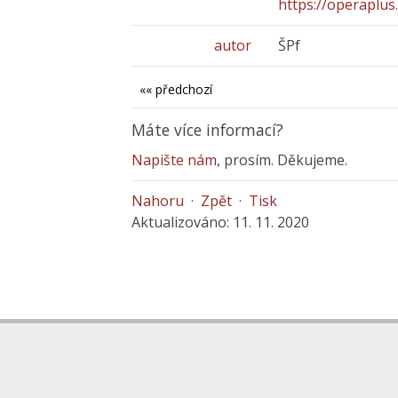
https://operaplus.
autor
ŠPf
«« předchozí
Máte více informací?
Napište nám
, prosím. Děkujeme.
Nahoru
·
Zpět
·
Tisk
Aktualizováno: 11. 11. 2020