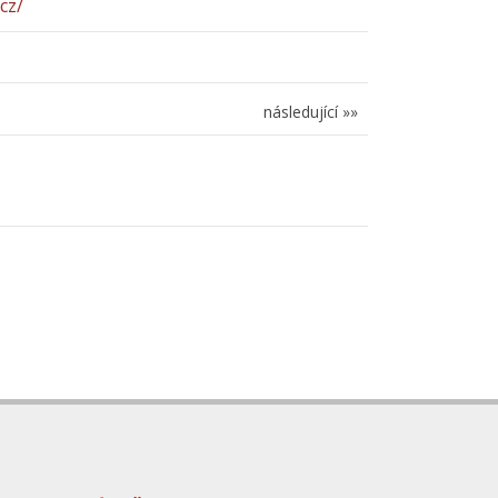
cz/
následující »»