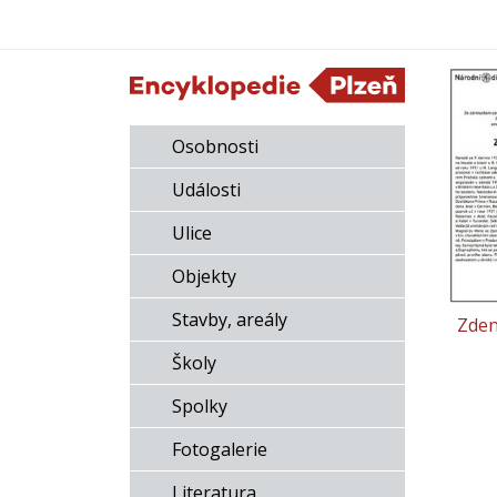
Osobnosti
Události
Ulice
Objekty
Stavby, areály
Zden
Školy
Spolky
Fotogalerie
Literatura