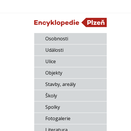
Osobnosti
Události
Ulice
Objekty
Stavby, areály
Školy
Spolky
Fotogalerie
Literatura