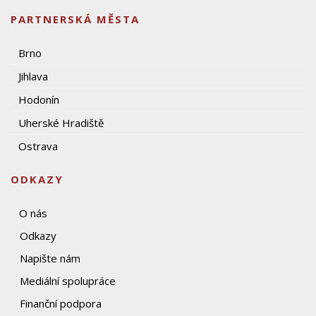
PARTNERSKÁ MĚSTA
Brno
Jihlava
Hodonín
Uherské Hradiště
Ostrava
ODKAZY
O nás
Odkazy
Napište nám
Mediální spolupráce
Finanční podpora