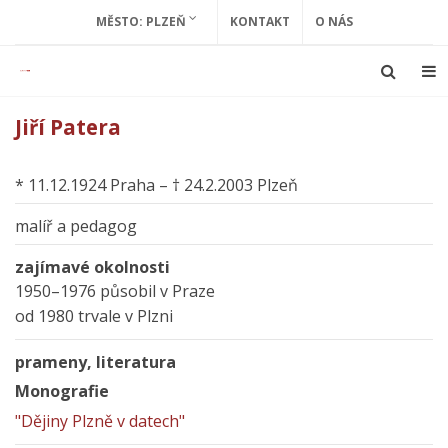
MĚSTO: PLZEŇ
KONTAKT
O NÁS
Jiří Patera
* 11.12.1924 Praha – † 24.2.2003 Plzeň
malíř a pedagog
zajímavé okolnosti
1950–1976 působil v Praze
od 1980 trvale v Plzni
prameny, literatura
Monografie
"Dějiny Plzně v datech"