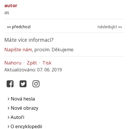
autor
as
«« předchozí
následující »»
Máte více informací?
Napište nám
, prosím. Děkujeme.
Nahoru
·
Zpět
·
Tisk
Aktualizováno: 07. 06. 2019
Nová hesla
Nové obrazy
Autoři
O encyklopedii