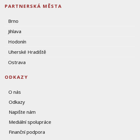
PARTNERSKÁ MĚSTA
Brno
Jihlava
Hodonín
Uherské Hradiště
Ostrava
ODKAZY
O nás
Odkazy
Napište nám
Mediální spolupráce
Finanční podpora