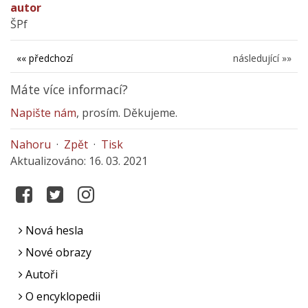
autor
ŠPf
«« předchozí
následující »»
Máte více informací?
Napište nám
, prosím. Děkujeme.
Nahoru
·
Zpět
·
Tisk
Aktualizováno: 16. 03. 2021
Nová hesla
Nové obrazy
Autoři
O encyklopedii