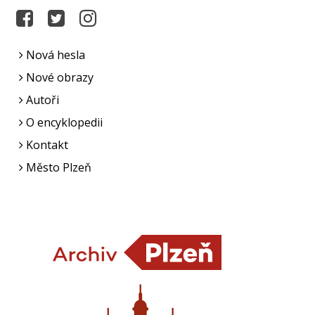
Nová hesla
Nové obrazy
Autoři
O encyklopedii
Kontakt
Město Plzeň