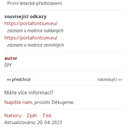
První letecké představení
související odkazy
https://portafontium.eu/
záznam v matrice oddaných
https://portafontium.eu/
záznam v matrice zemřelých
autor
ŠPf
«« předchozí
následující »»
Máte více informací?
Napište nám
, prosím. Děkujeme.
Nahoru
·
Zpět
·
Tisk
Aktualizováno: 20. 04. 2023