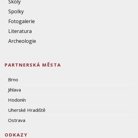
Školy
Spolky
Fotogalerie
Literatura
Archeologie
PARTNERSKÁ MĚSTA
Brno
Jihlava
Hodonín
Uherské Hradiště
Ostrava
ODKAZY