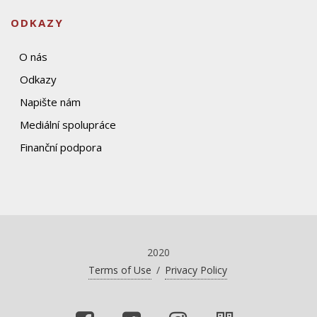
ODKAZY
O nás
Odkazy
Napište nám
Mediální spolupráce
Finanční podpora
2020
Terms of Use
/
Privacy Policy