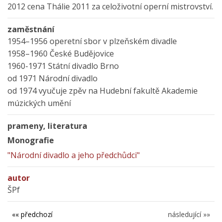
2012 cena Thálie 2011 za celoživotní operní mistrovství.
zaměstnání
1954–1956 operetní sbor v plzeňském divadle
1958–1960 České Budějovice
1960-1971 Státní divadlo Brno
od 1971 Národní divadlo
od 1974 vyučuje zpěv na Hudební fakultě Akademie
múzických umění
prameny, literatura
Monografie
"Národní divadlo a jeho předchůdci"
autor
ŠPf
«« předchozí
následující »»