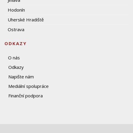
Jihlava
Hodonín
Uherské Hradiště
Ostrava
ODKAZY
O nás
Odkazy
Napište nám
Mediální spolupráce
Finanční podpora