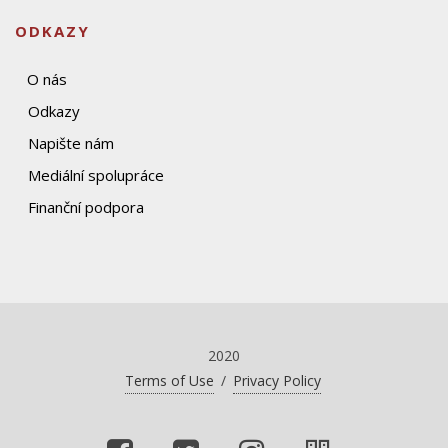
ODKAZY
O nás
Odkazy
Napište nám
Mediální spolupráce
Finanční podpora
2020
Terms of Use
/
Privacy Policy