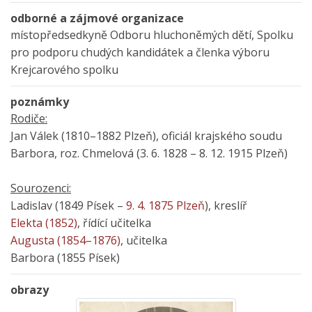
odborné a zájmové organizace
místopředsedkyně Odboru hluchoněmých dětí, Spolku
pro podporu chudých kandidátek a členka výboru
Krejcarového spolku
poznámky
Rodiče:
Jan Válek (1810–1882 Plzeň), oficiál krajského soudu
Barbora, roz. Chmelová (3. 6. 1828 – 8. 12. 1915 Plzeň)
Sourozenci:
Ladislav (1849 Písek –
9. 4. 1875 Plzeň
), kreslíř
Elekta (1852)
, řídící učitelka
Augusta (1854–1876)
, učitelka
Barbora (1855 Písek)
obrazy