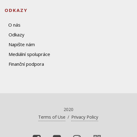
ODKAZY
O nás
Odkazy
Napište nám
Mediální spolupráce
Finanční podpora
2020
Terms of Use
/
Privacy Policy