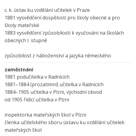
c. k. ústav ku vzdělání učitelek v Praze
1881 vysvědčení dospělosti pro školy obecné a pro
školy mateřské
1883 vysvědčení způsobilosti k vyučování na školách
obecných I. stupně
způsobilost z náboženství a jazyka německého
zaměstnání
1881 podučitelka v Radnicích
1881–1884 (prozatímní) učitelka v Radnicích
1884–1905 učitelka v Plzni, východní obvod
od 1905 řídící učitelka v Plzni
inspektorka mateřských škol v Plzni
členka učitelského sboru ústavu ku vzdělání učitelek
mateřských škol