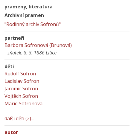
prameny, literatura
Archivní pramen
"Rodinný archiv Sofronů"
partneři
Barbora Sofronová (Brunová)
sňatek: 8. 3. 1886 Litice
děti
Rudolf Sofron
Ladislav Sofron
Jaromír Sofron
Vojtěch Sofron
Marie Sofronová
další děti (2)...
autor