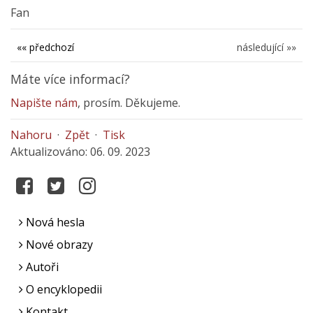
Fan
«« předchozí
následující »»
Máte více informací?
Napište nám
, prosím. Děkujeme.
Nahoru
·
Zpět
·
Tisk
Aktualizováno: 06. 09. 2023
Nová hesla
Nové obrazy
Autoři
O encyklopedii
Kontakt