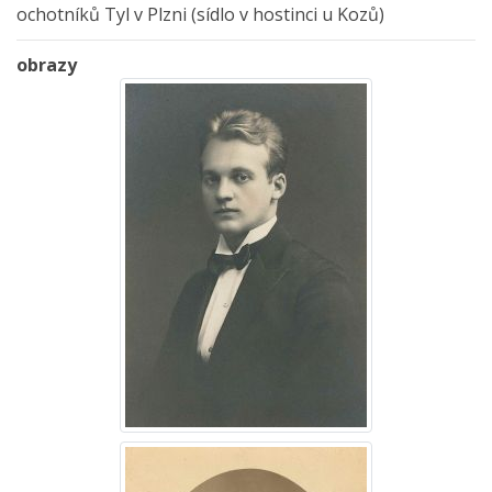
ochotníků Tyl v Plzni (sídlo v hostinci u Kozů)
obrazy