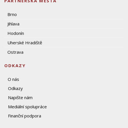
PARTNERSKÁ MĚSTA
Brno
Jihlava
Hodonín
Uherské Hradiště
Ostrava
ODKAZY
O nás
Odkazy
Napište nám
Mediální spolupráce
Finanční podpora