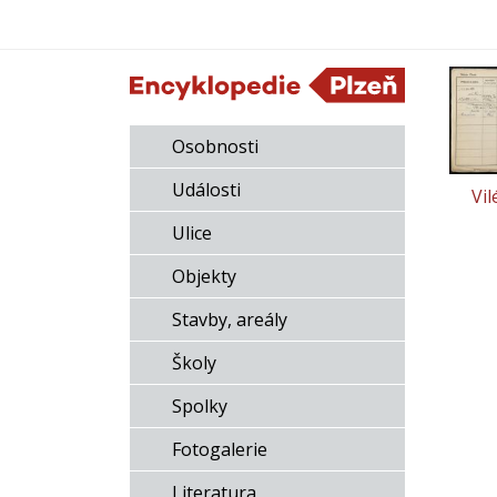
Osobnosti
Události
Vi
Ulice
Objekty
Stavby, areály
Školy
Spolky
Fotogalerie
Literatura