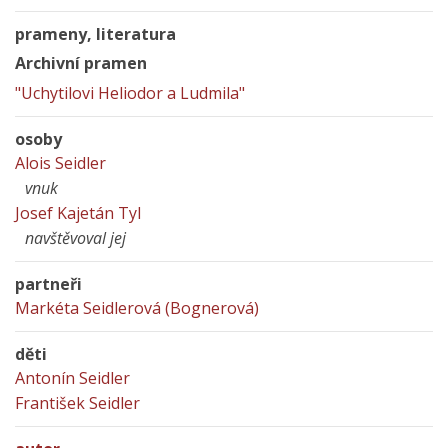
prameny, literatura
Archivní pramen
"Uchytilovi Heliodor a Ludmila"
osoby
Alois Seidler
vnuk
Josef Kajetán Tyl
navštěvoval jej
partneři
Markéta Seidlerová (Bognerová)
děti
Antonín Seidler
František Seidler