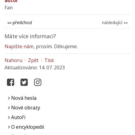
autor
Fan
«« předchozí
následující »»
Máte více informací?
Napište nám
, prosím. Děkujeme.
Nahoru
·
Zpět
·
Tisk
Aktualizováno: 14. 07. 2023
Nová hesla
Nové obrazy
Autoři
O encyklopedii