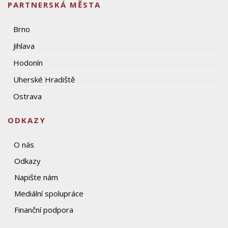
PARTNERSKÁ MĚSTA
Brno
Jihlava
Hodonín
Uherské Hradiště
Ostrava
ODKAZY
O nás
Odkazy
Napište nám
Mediální spolupráce
Finanční podpora