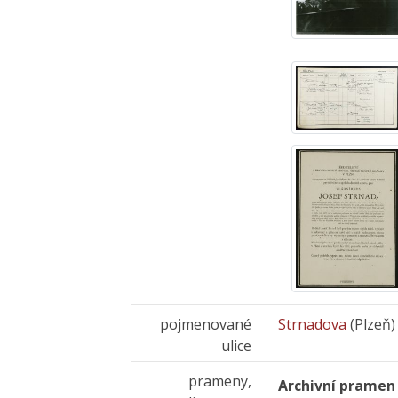
pojmenované
Strnadova
(Plzeň)
ulice
prameny,
Archivní pramen