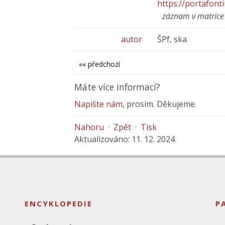
https://portafont
záznam v matrice
autor
ŠPf, ska
«« předchozí
Máte více informací?
Napište nám
, prosím. Děkujeme.
Nahoru
·
Zpět
·
Tisk
Aktualizováno: 11. 12. 2024
ENCYKLOPEDIE
P