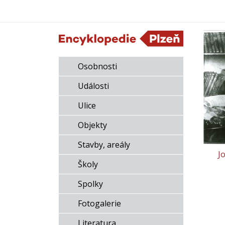
Osobnosti
Události
Ulice
Objekty
Stavby, areály
J
Školy
Spolky
Fotogalerie
Literatura