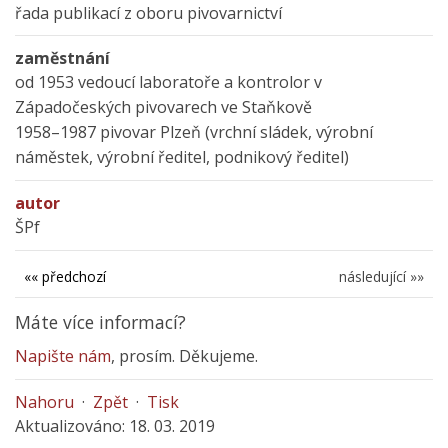
řada publikací z oboru pivovarnictví
zaměstnání
od 1953 vedoucí laboratoře a kontrolor v
Západočeských pivovarech ve Staňkově
1958–1987 pivovar Plzeň (vrchní sládek, výrobní
náměstek, výrobní ředitel, podnikový ředitel)
autor
ŠPf
«« předchozí
následující »»
Máte více informací?
Napište nám
, prosím. Děkujeme.
Nahoru
·
Zpět
·
Tisk
Aktualizováno: 18. 03. 2019