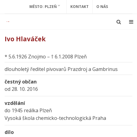
MĚSTO: PLZEŇ
KONTAKT
O NÁS
Ivo Hlaváček
* 5.6.1926 Znojmo – † 6.1.2008 Plzeň
dlouholetý ředitel pivovarů Prazdroj a Gambrinus
čestný občan
od 28. 10. 2016
vzdělání
do 1945 reálka Plzeň
Vysoká škola chemicko-technologická Praha
dílo