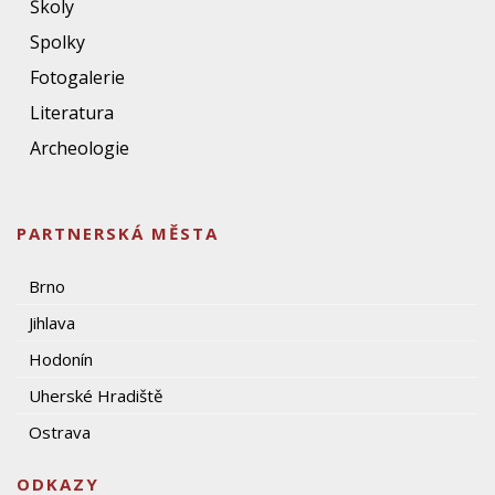
Školy
Spolky
Fotogalerie
Literatura
Archeologie
PARTNERSKÁ MĚSTA
Brno
Jihlava
Hodonín
Uherské Hradiště
Ostrava
ODKAZY