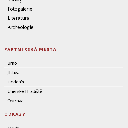
Fotogalerie
Literatura
Archeologie
PARTNERSKÁ MĚSTA
Brno
Jihlava
Hodonín
Uherské Hradiště
Ostrava
ODKAZY
O nás