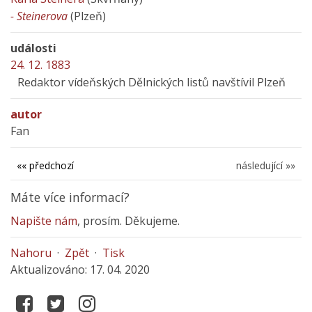
- Steinerova
(Plzeň)
události
24. 12. 1883
Redaktor vídeňských Dělnických listů navštívil Plzeň
autor
Fan
«« předchozí
následující »»
Máte více informací?
Napište nám
, prosím. Děkujeme.
Nahoru
·
Zpět
·
Tisk
Aktualizováno: 17. 04. 2020