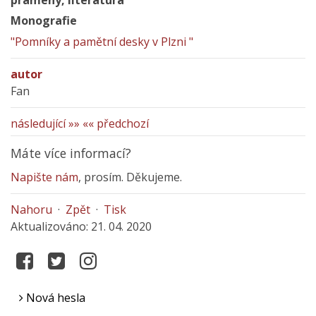
prameny, literatura
Monografie
"Pomníky a pamětní desky v Plzni "
autor
Fan
následující »»
«« předchozí
Máte více informací?
Napište nám
, prosím. Děkujeme.
Nahoru
·
Zpět
·
Tisk
Aktualizováno: 21. 04. 2020
Nová hesla