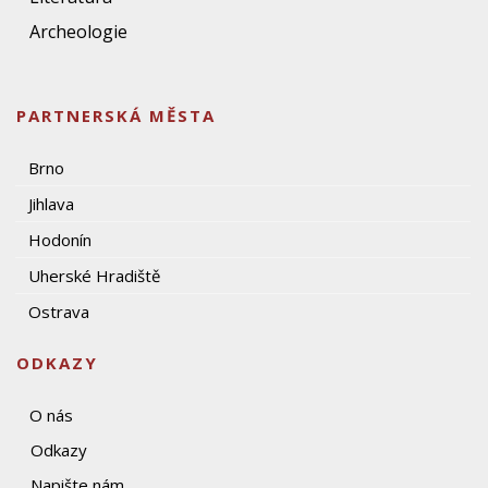
Archeologie
PARTNERSKÁ MĚSTA
Brno
Jihlava
Hodonín
Uherské Hradiště
Ostrava
ODKAZY
O nás
Odkazy
Napište nám