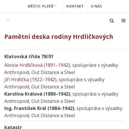
MĚSTO: PLZEŇ
KONTAKT
O NÁS
Pamětní deska rodiny Hrdličkových
Klatovská třída 78/01
Aloisie Hrdličková (1891–1942)
, spolupráce s výsadky
Anthropoid, Out Distance a Steel
Jiří Hrdlička (1922–1942)
, spolupráce s výsadky
Anthropoid, Out Distance a Steel
Karolína Králová (1880–1942)
, spolupráce s výsadky
Anthropoid, Out Distance a Steel
Ing. František Král (1884–1942)
, spolupráce s výsadky
Anthropoid, Out Distance a Steel
katastr