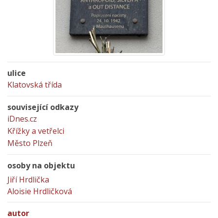
ulice
Klatovská třída
související odkazy
iDnes.cz
Křížky a vetřelci
Město Plzeň
osoby na objektu
Jiří Hrdlička
Aloisie Hrdličková
autor