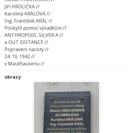
Jiří HRDLIČKA //
Karolína KRÁLOVÁ //
Ing. František KRÁL //
Poskytli pomoc výsadkům //
ANTHROPOID, SILVER A //
a OUT DISTANCE //
Popraveni nacisty //
24. 10. 1942 //
v Mauthausenu //
obrazy