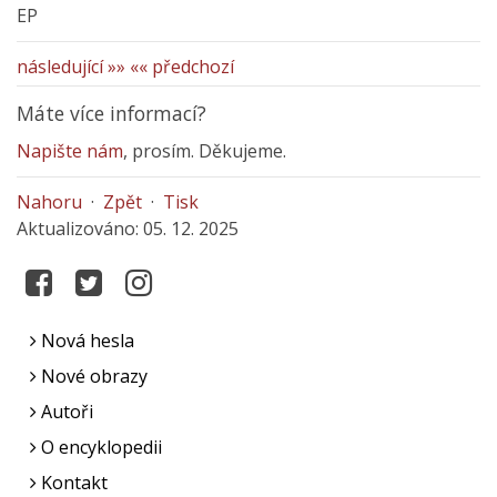
EP
následující »»
«« předchozí
Máte více informací?
Napište nám
, prosím. Děkujeme.
Nahoru
·
Zpět
·
Tisk
Aktualizováno: 05. 12. 2025
Nová hesla
Nové obrazy
Autoři
O encyklopedii
Kontakt