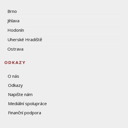
Brno
Jihlava
Hodonín
Uherské Hradiště
Ostrava
ODKAZY
O nás
Odkazy
Napište nám
Mediální spolupráce
Finanční podpora