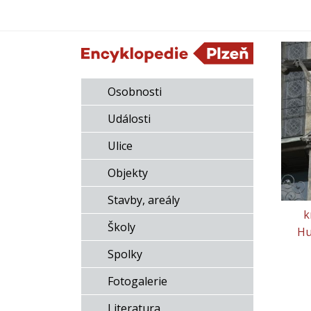
Osobnosti
Události
Ulice
Objekty
Stavby, areály
k
Školy
Hu
Spolky
Fotogalerie
Literatura