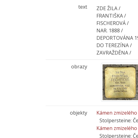
text
ZDE ŽILA /
FRANTIŠKA /
FISCHEROVÁ /
NAR. 1888 /
DEPORTOVÁNA 19
DO TEREZÍNA /
ZAVRAŽDĚNA /
obrazy
objekty
Kámen zmizelého -
Stolpersteine: 
Kámen zmizelého 
Stolpersteine: 