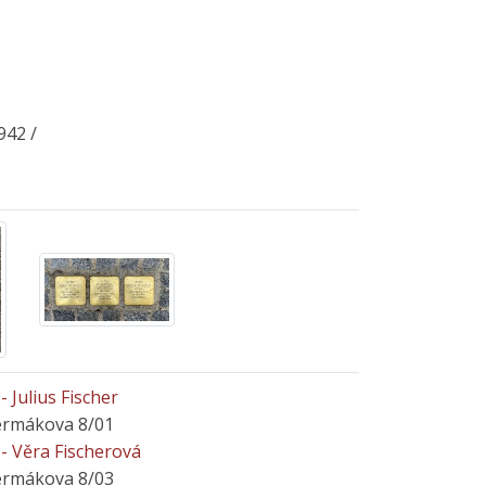
42 /
 Julius Fischer
Čermákova 8/01
- Věra Fischerová
Čermákova 8/03