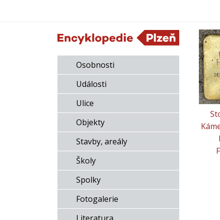
Osobnosti
Události
Ulice
St
Objekty
Káme
Stavby, areály
Školy
Spolky
Fotogalerie
Literatura