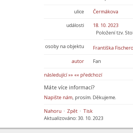
ulice
Čermákova
události
18. 10. 2023
Položení tzv. St
osoby na objektu
Františka Fischer
autor
Fan
následující »»
«« předchozí
Máte více informací?
Napište nám
, prosím. Děkujeme.
Nahoru
·
Zpět
·
Tisk
Aktualizováno: 30. 10. 2023