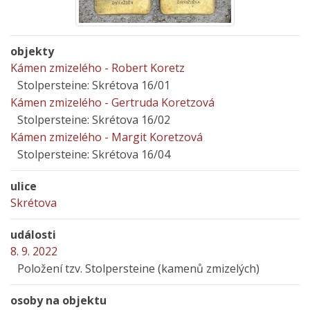
objekty
Kámen zmizelého - Robert Koretz
Stolpersteine: Skrétova 16/01
Kámen zmizelého - Gertruda Koretzová
Stolpersteine: Skrétova 16/02
Kámen zmizelého - Margit Koretzová
Stolpersteine: Skrétova 16/04
ulice
Skrétova
události
8. 9. 2022
Položení tzv. Stolpersteine (kamenů zmizelých)
osoby na objektu