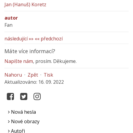
Jan (Hanuš) Koretz
autor
Fan
následující »»
«« předchozí
Máte více informací?
Napište nám
, prosím. Děkujeme.
Nahoru
·
Zpět
·
Tisk
Aktualizováno: 16. 09. 2022
Nová hesla
Nové obrazy
Autoři