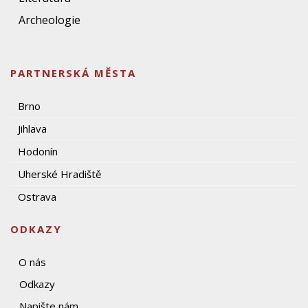
Archeologie
PARTNERSKÁ MĚSTA
Brno
Jihlava
Hodonín
Uherské Hradiště
Ostrava
ODKAZY
O nás
Odkazy
Napište nám