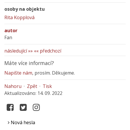
osoby na objektu
Rita Kopplová
autor
Fan
následující »»
«« předchozí
Máte více informací?
Napište nám
, prosím. Děkujeme.
Nahoru
·
Zpět
·
Tisk
Aktualizováno: 14. 09. 2022
Nová hesla