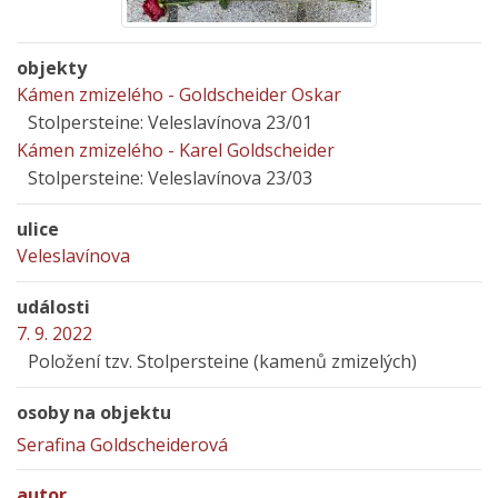
objekty
Kámen zmizelého - Goldscheider Oskar
Stolpersteine: Veleslavínova 23/01
Kámen zmizelého - Karel Goldscheider
Stolpersteine: Veleslavínova 23/03
ulice
Veleslavínova
události
7. 9. 2022
Položení tzv. Stolpersteine (kamenů zmizelých)
osoby na objektu
Serafina Goldscheiderová
autor