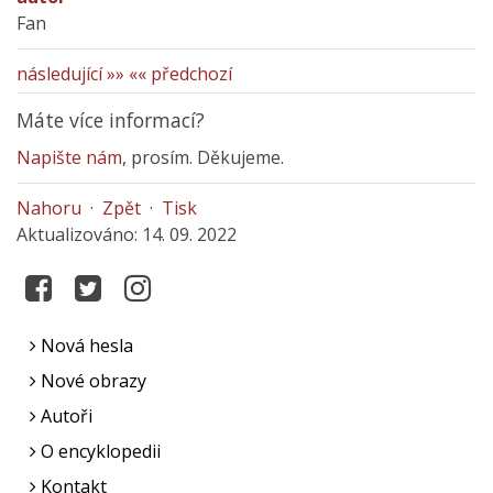
Fan
následující »»
«« předchozí
Máte více informací?
Napište nám
, prosím. Děkujeme.
Nahoru
·
Zpět
·
Tisk
Aktualizováno: 14. 09. 2022
Nová hesla
Nové obrazy
Autoři
O encyklopedii
Kontakt