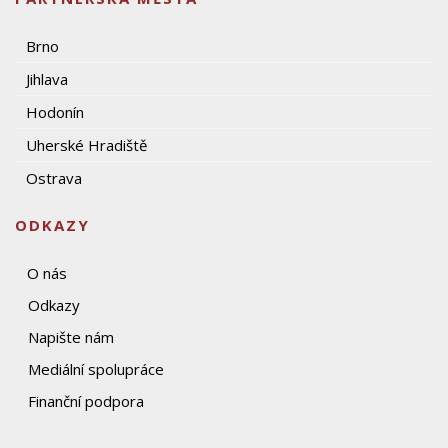
Brno
Jihlava
Hodonín
Uherské Hradiště
Ostrava
ODKAZY
O nás
Odkazy
Napište nám
Mediální spolupráce
Finanční podpora