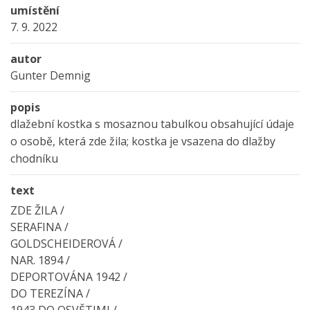
umístění
7. 9. 2022
autor
Gunter Demnig
popis
dlažební kostka s mosaznou tabulkou obsahující údaje
o osobě, která zde žila; kostka je vsazena do dlažby
chodníku
text
ZDE ŽILA /
SERAFINA /
GOLDSCHEIDEROVÁ /
NAR. 1894 /
DEPORTOVÁNA 1942 /
DO TEREZÍNA /