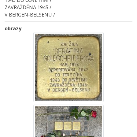
1943 DO OSVĚTIMI /
ZAVRAŽDĚNA 1945 /
V BERGEN-BELSENU /
obrazy