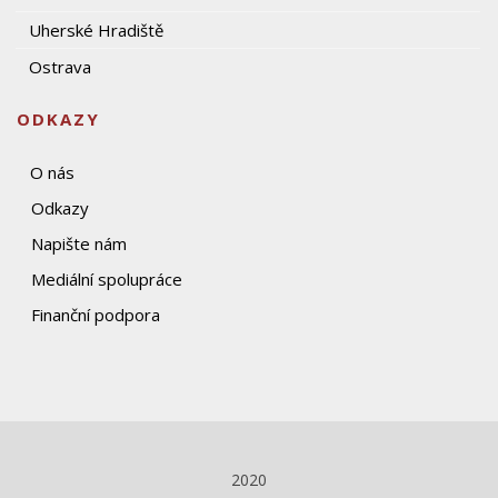
Uherské Hradiště
Ostrava
ODKAZY
O nás
Odkazy
Napište nám
Mediální spolupráce
Finanční podpora
2020