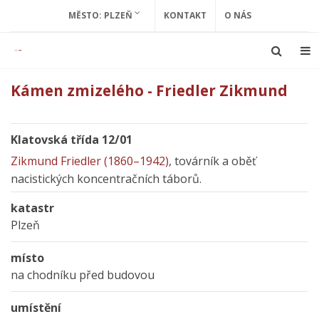
MĚSTO: PLZEŇ
KONTAKT
O NÁS
Kámen zmizelého - Friedler Zikmund
Klatovská třída 12/01
Zikmund Friedler (1860–1942)
, továrník a oběť
nacistických koncentračních táborů.
katastr
Plzeň
místo
na chodníku před budovou
umístění