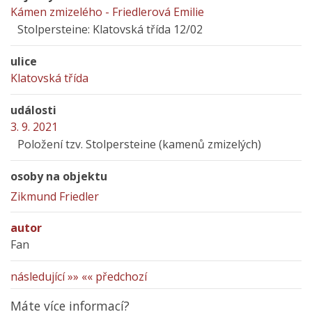
Kámen zmizelého - Friedlerová Emilie
Stolpersteine: Klatovská třída 12/02
ulice
Klatovská třída
události
3. 9. 2021
Položení tzv. Stolpersteine (kamenů zmizelých)
osoby na objektu
Zikmund Friedler
autor
Fan
následující »»
«« předchozí
Máte více informací?