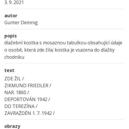
3. 9. 2021
autor
Gunter Demnig
popis
dlažební kostka s mosaznou tabulkou obsahující údaje
o osobě, která zde žila; kostka je vsazena do dlažby
chodníku
text
ZDE ŽIL /
ZIKMUND FRIEDLER /
NAR. 1860 /
DEPORTOVÁN 1942 /
DO TEREZÍNA /
ZAVRAŽDĚN 1. 7. 1942 /
obrazy