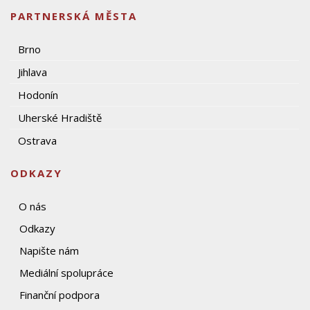
PARTNERSKÁ MĚSTA
Brno
Jihlava
Hodonín
Uherské Hradiště
Ostrava
ODKAZY
O nás
Odkazy
Napište nám
Mediální spolupráce
Finanční podpora