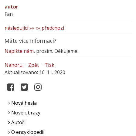
autor
Fan
následující »»
«« předchozí
Máte více informací?
Napište nám
, prosím. Děkujeme.
Nahoru
·
Zpět
·
Tisk
Aktualizováno: 16. 11. 2020
Nová hesla
Nové obrazy
Autoři
O encyklopedii