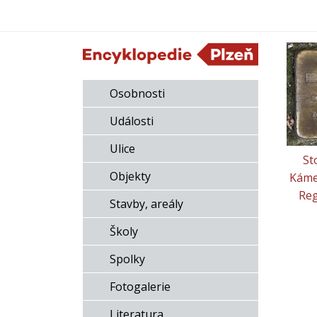
Osobnosti
Události
Ulice
St
Objekty
Káme
Reg
Stavby, areály
Školy
Spolky
Fotogalerie
Literatura