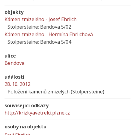
objekty
Kámen zmizelého - Josef Ehrlich
Stolpersteine: Bendova 5/02
Kámen zmizelého - Hermína Ehrlichová
Stolpersteine: Bendova 5/04
ulice
Bendova
události
28. 10. 2012
Položení kamenů zmizelých (Stolpersteine)
související odkazy
http://krizkyavetrelci.plzne.cz
osoby na objektu