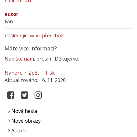
Emil Ehrlich
autor
Fan
následující »»
«« předchozí
Máte více informací?
Napište nám
, prosím. Děkujeme.
Nahoru
·
Zpět
·
Tisk
Aktualizováno: 16. 11. 2020
Nová hesla
Nové obrazy
Autoři