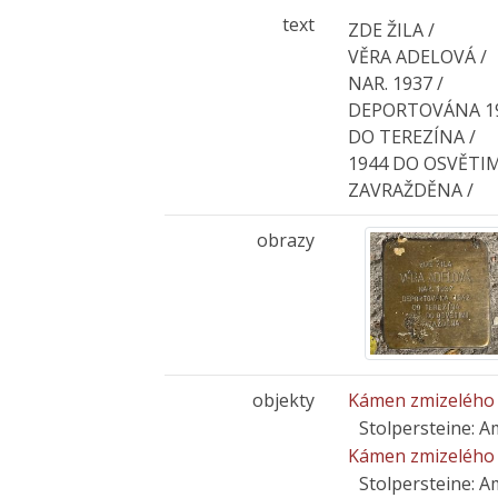
text
ZDE ŽILA /
VĚRA ADELOVÁ /
NAR. 1937 /
DEPORTOVÁNA 19
DO TEREZÍNA /
1944 DO OSVĚTIM
ZAVRAŽDĚNA /
obrazy
objekty
Kámen zmizelého 
Stolpersteine: A
Kámen zmizelého -
Stolpersteine: A