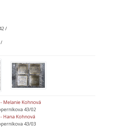
2 /
/
- Melanie Kohnová
Koperníkova 43/02
 - Hana Kohnová
Koperníkova 43/03