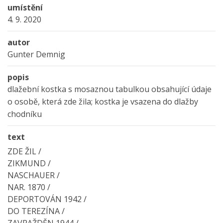
umístění
4. 9. 2020
autor
Gunter Demnig
popis
dlažební kostka s mosaznou tabulkou obsahující údaje
o osobě, která zde žila; kostka je vsazena do dlažby
chodníku
text
ZDE ŽIL /
ZIKMUND /
NASCHAUER /
NAR. 1870 /
DEPORTOVÁN 1942 /
DO TEREZÍNA /