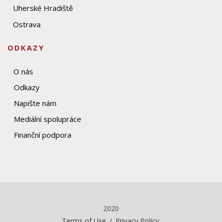
Uherské Hradiště
Ostrava
ODKAZY
O nás
Odkazy
Napište nám
Mediální spolupráce
Finanční podpora
2020
Terms of Use
/
Privacy Policy