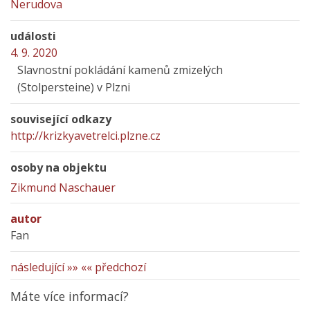
Nerudova
události
4. 9. 2020
Slavnostní pokládání kamenů zmizelých
(Stolpersteine) v Plzni
související odkazy
http://krizkyavetrelci.plzne.cz
osoby na objektu
Zikmund Naschauer
autor
Fan
následující »»
«« předchozí
Máte více informací?