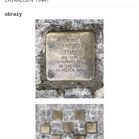
ZAVRAŽDĚN 1944 /
obrazy