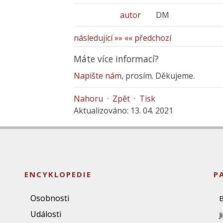
autor
DM
následující »»
«« předchozí
Máte více informací?
Napište nám
, prosím. Děkujeme.
Nahoru
·
Zpět
·
Tisk
Aktualizováno: 13. 04. 2021
ENCYKLOPEDIE
P
Osobnosti
Události
J