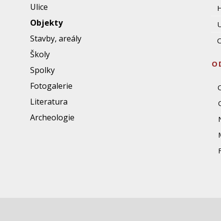
Ulice
Objekty
U
Stavby, areály
O
Školy
O
Spolky
Fotogalerie
Literatura
Archeologie