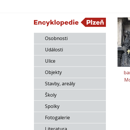
Osobnosti
Události
Ulice
Objekty
ba
Mo
Stavby, areály
Školy
Spolky
Fotogalerie
Literatura