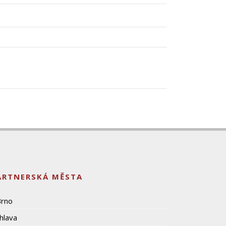
ARTNERSKÁ MĚSTA
Brno
ihlava